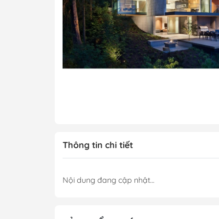
Vé 
Thủ 
Thông tin chi tiết
Nội dung đang cập nhật...