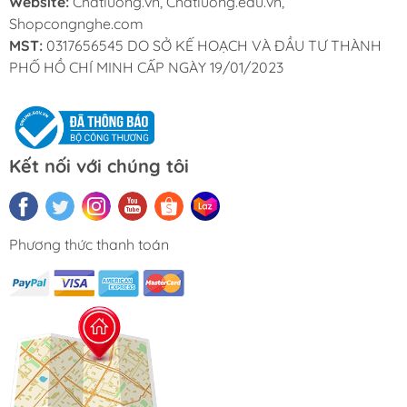
Website:
Chatluong.vn, Chatluong.edu.vn,
Shopcongnghe.com
MST:
0317656545 DO SỞ KẾ HOẠCH VÀ ĐẦU TƯ THÀNH
PHỐ HỒ CHÍ MINH CẤP NGÀY 19/01/2023
Kết nối với chúng tôi
Phương thức thanh toán