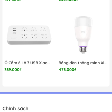
Ổ Cắm 6 Lỗ 3 USB Xiaomi Power Strip
Bóng đèn thông minh Xiaomi Mijia Yeelight LED Bulb Color
389.000₫
478.000₫
Chính sách