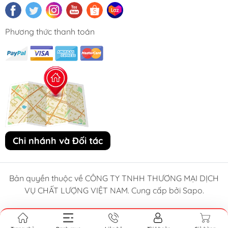
Phương thức thanh toán
Chi nhánh và Đối tác
Bản quyền thuộc về CÔNG TY TNHH THƯƠNG MẠI DỊCH
VỤ CHẤT LƯỢNG VIỆT NAM. Cung cấp bởi Sapo.