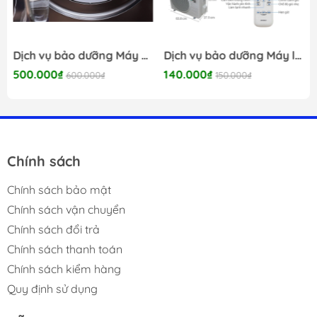
Dịch vụ bảo dưỡng Máy giặt 24/7
Dịch vụ bảo dưỡng Máy lạnh 24/7
500.000₫
140.000₫
600.000₫
150.000₫
Chính sách
Chính sách bảo mật
Chính sách vận chuyển
Chính sách đổi trả
Chính sách thanh toán
Chính sách kiểm hàng
Quy định sử dụng