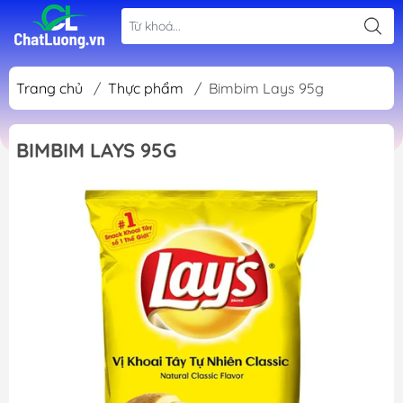
Trang chủ
/
Thực phẩm
/
Bimbim Lays 95g
BIMBIM LAYS 95G