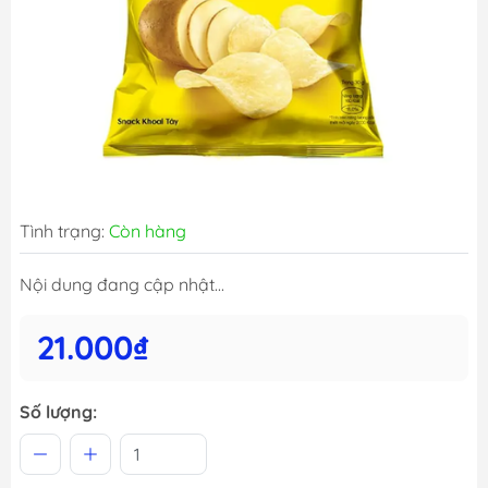
Tình trạng:
Còn hàng
Nội dung đang cập nhật...
21.000₫
Số lượng: